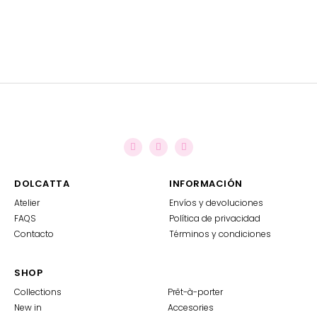
DOLCATTA
INFORMACIÓN
Atelier
Envíos y devoluciones
FAQS
Política de privacidad
Contacto
Términos y condiciones
SHOP
Collections
Prêt-à-porter
New in
Accesories