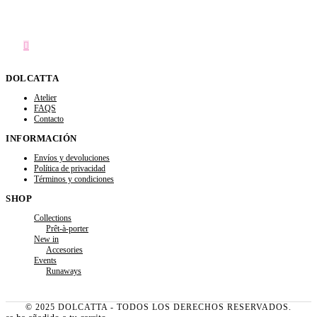
DOLCATTA
Atelier
FAQS
Contacto
INFORMACIÓN
Envíos y devoluciones
Política de privacidad
Términos y condiciones
SHOP
Collections
Prêt-à-porter
New in
Accesories
Events
Runaways
© 2025 DOLCATTA - TODOS LOS DERECHOS RESERVADOS.