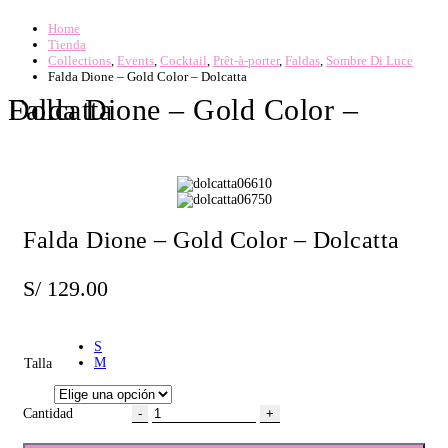
Home
Tienda
Collections
,
Events
,
Cocktail
,
Prêt-à-porter
,
Faldas
,
Sombre Di Luce
Falda Dione – Gold Color – Dolcatta
Falda Dione – Gold Color – Dolcatta
Falda Dione – Gold Color – Dolcatta
S/
129.00
S
M
Talla
-
+