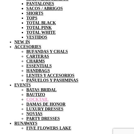
PANTALONES
SACOS / ABRIGOS
SHORTS
TOPS
TOTAL BLACK
TOTAL PINK
TOTAL WHITE
VESTIDOS
NEW IN
ACCESORIES
BUFANDAS Y CHALS
CARTERAS
CHARMS
ESSENTIALS
HANDBAGS
LENTES Y ACCESORIOS
PAÑUELOS Y PASHMINAS
EVENTS
BATAS BRIDAL
BAUTIZO
COCKTAIL
DAMAS DE HONOR
LUXURY DRESSES
NOVIAS
PARTY DRESSES
RUNAWAYS
FIVE FLOWERS LAKE