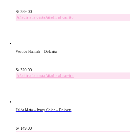
S/
289.00
Añadir al carrito
Vestido Hannah – Dolcatta
S/
320.00
Añadir al carrito
Falda Maia – Ivory Color – Dolcatta
S/
149.00