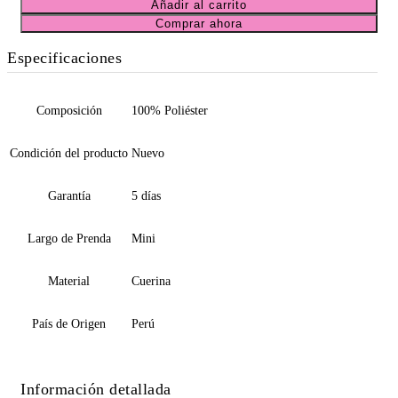
Añadir al carrito
Comprar ahora
Especificaciones
Composición
100% Poliéster
Condición del producto
Nuevo
Garantía
5 días
Largo de Prenda
Mini
Material
Cuerina
País de Origen
Perú
Información detallada