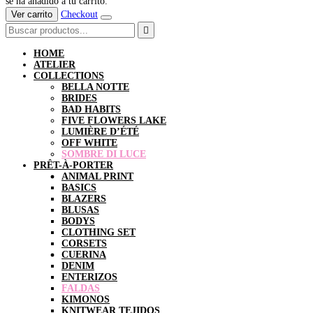
se ha añadido a tu carrito.
Ver carrito
Checkout
HOME
ATELIER
COLLECTIONS
BELLA NOTTE
BRIDES
BAD HABITS
FIVE FLOWERS LAKE
LUMIÈRE D’ÉTÉ
OFF WHITE
SOMBRE DI LUCE
PRÊT-À-PORTER
ANIMAL PRINT
BASICS
BLAZERS
BLUSAS
BODYS
CLOTHING SET
CORSETS
CUERINA
DENIM
ENTERIZOS
FALDAS
KIMONOS
KNITWEAR TEJIDOS