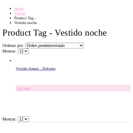
Home
Tienda
Product Tag -
Vestido noche
Product Tag - Vestido noche
Ordenar por:
Mostrar:
Vestido Amara – Dolcatta
Ver más
Mostrar: