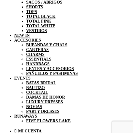
SACOS / ABRIGOS
SHORTS
TOPS
TOTAL BLACK
TOTAL PINK
TOTAL WHITE
VESTIDOS
NEW IN
ACCESORIES
BUFANDAS Y CHALS
CARTERAS
CHARMS
ESSENTIALS
HANDBAGS
LENTES Y ACCESORIOS
PAÑUELOS Y PASHMINAS
EVENTS
BATAS BRIDAL
BAUTIZO
COCKTAIL
DAMAS DE HONOR
LUXURY DRESSES
NOVIAS
PARTY DRESSES
RUNAWAYS
FIVE FLOWERS LAKE
MI CUENTA