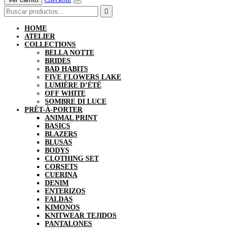
HOME
ATELIER
COLLECTIONS
BELLA NOTTE
BRIDES
BAD HABITS
FIVE FLOWERS LAKE
LUMIÈRE D’ÉTÉ
OFF WHITE
SOMBRE DI LUCE
PRÊT-À-PORTER
ANIMAL PRINT
BASICS
BLAZERS
BLUSAS
BODYS
CLOTHING SET
CORSETS
CUERINA
DENIM
ENTERIZOS
FALDAS
KIMONOS
KNITWEAR TEJIDOS
PANTALONES